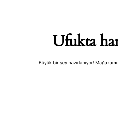
Ufukta har
SEARC
Büyük bir şey hazırlanıyor! Mağazamız