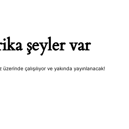
ika şeyler var
H
 üzerinde çalışılıyor ve yakında yayınlanacak!