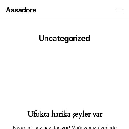
Assadore
Uncategorized
Ufukta harika şeyler var
Büyük bir şey hazırlanıyor! Mağazamız üzerinde