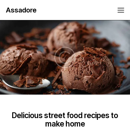
Assadore
LOCAL FOOD
Delicious street food recipes to
make home