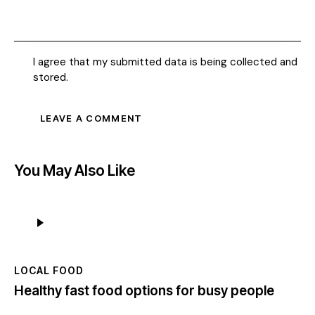
I agree that my submitted data is being collected and
stored.
You May Also Like
Ses
oynatıcı
LOCAL FOOD
Healthy fast food options for busy people