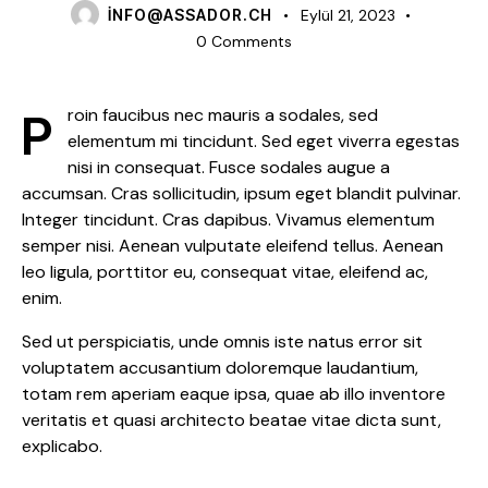
INFO@ASSADOR.CH
Eylül 21, 2023
0
Comments
Proin faucibus nec mauris a sodales, sed
elementum mi tincidunt. Sed eget viverra egestas
nisi in consequat. Fusce sodales augue a
accumsan. Cras sollicitudin, ipsum eget blandit pulvinar.
Integer tincidunt. Cras dapibus. Vivamus elementum
semper nisi. Aenean vulputate eleifend tellus. Aenean
leo ligula, porttitor eu, consequat vitae, eleifend ac,
enim.
Sed ut perspiciatis, unde omnis iste natus error sit
voluptatem accusantium doloremque laudantium,
totam rem aperiam eaque ipsa, quae ab illo inventore
veritatis et quasi architecto beatae vitae dicta sunt,
explicabo.