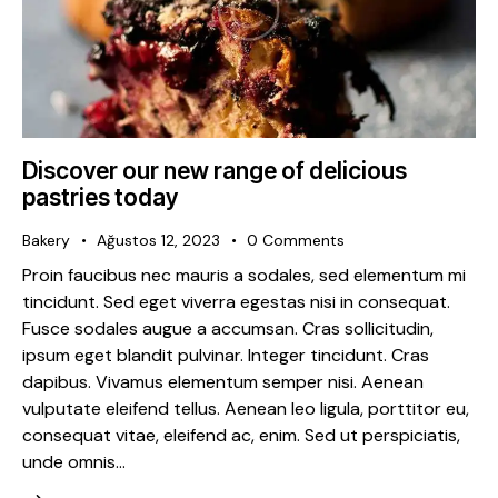
Discover our new range of delicious
pastries today
Bakery
Ağustos 12, 2023
0
Comments
Proin faucibus nec mauris a sodales, sed elementum mi
tincidunt. Sed eget viverra egestas nisi in consequat.
Fusce sodales augue a accumsan. Cras sollicitudin,
ipsum eget blandit pulvinar. Integer tincidunt. Cras
dapibus. Vivamus elementum semper nisi. Aenean
vulputate eleifend tellus. Aenean leo ligula, porttitor eu,
consequat vitae, eleifend ac, enim. Sed ut perspiciatis,
unde omnis…