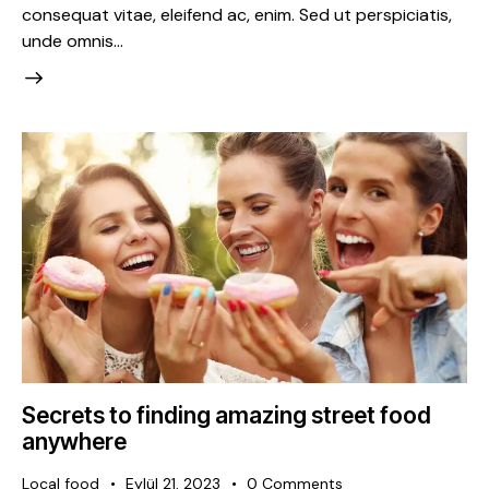
consequat vitae, eleifend ac, enim. Sed ut perspiciatis,
unde omnis…
Secrets to finding amazing street food
anywhere
Local food
Eylül 21, 2023
0
Comments