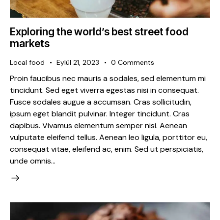
Exploring the world’s best street food
markets
Local food
Eylül 21, 2023
0
Comments
Proin faucibus nec mauris a sodales, sed elementum mi
tincidunt. Sed eget viverra egestas nisi in consequat.
Fusce sodales augue a accumsan. Cras sollicitudin,
ipsum eget blandit pulvinar. Integer tincidunt. Cras
dapibus. Vivamus elementum semper nisi. Aenean
vulputate eleifend tellus. Aenean leo ligula, porttitor eu,
consequat vitae, eleifend ac, enim. Sed ut perspiciatis,
unde omnis…