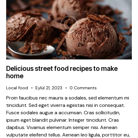
Delicious street food recipes to make
home
Local food
Eylül 21, 2023
0
Comments
Proin faucibus nec mauris a sodales, sed elementum mi
tincidunt. Sed eget viverra egestas nisi in consequat.
Fusce sodales augue a accumsan. Cras sollicitudin,
ipsum eget blandit pulvinar. Integer tincidunt. Cras
dapibus. Vivamus elementum semper nisi. Aenean
vulputate eleifend tellus. Aenean leo ligula, porttitor eu,