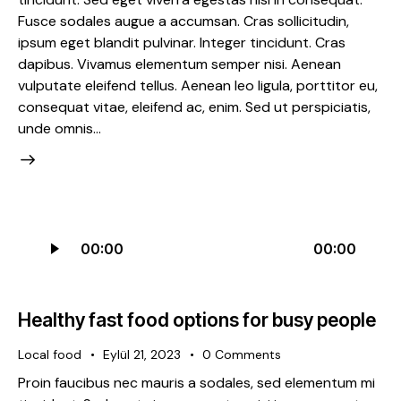
Fusce sodales augue a accumsan. Cras sollicitudin,
ipsum eget blandit pulvinar. Integer tincidunt. Cras
dapibus. Vivamus elementum semper nisi. Aenean
vulputate eleifend tellus. Aenean leo ligula, porttitor eu,
consequat vitae, eleifend ac, enim. Sed ut perspiciatis,
unde omnis…
Ses
00:00
00:00
oynatıcı
Healthy fast food options for busy people
Local food
Eylül 21, 2023
0
Comments
Proin faucibus nec mauris a sodales, sed elementum mi