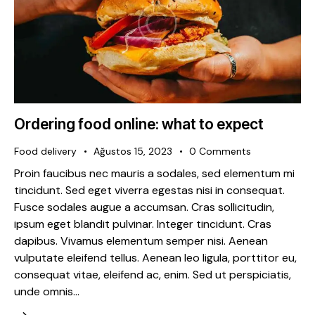
Ordering food online: what to expect
Food delivery
Ağustos 15, 2023
0
Comments
Proin faucibus nec mauris a sodales, sed elementum mi
tincidunt. Sed eget viverra egestas nisi in consequat.
Fusce sodales augue a accumsan. Cras sollicitudin,
ipsum eget blandit pulvinar. Integer tincidunt. Cras
dapibus. Vivamus elementum semper nisi. Aenean
vulputate eleifend tellus. Aenean leo ligula, porttitor eu,
consequat vitae, eleifend ac, enim. Sed ut perspiciatis,
unde omnis…