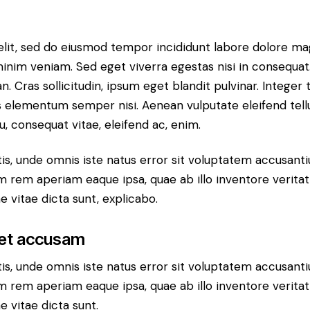
elit, sed do eiusmod tempor incididunt labore dolore mag
inim veniam. Sed eget viverra egestas nisi in consequat
 Cras sollicitudin, ipsum eget blandit pulvinar. Integer 
 elementum semper nisi. Aenean vulputate eleifend tell
eu, consequat vitae, eleifend ac, enim.
tis, unde omnis iste natus error sit voluptatem accusan
m rem aperiam eaque ipsa, quae ab illo inventore veritati
 vitae dicta sunt, explicabo.
 et accusam
tis, unde omnis iste natus error sit voluptatem accusan
m rem aperiam eaque ipsa, quae ab illo inventore veritati
 vitae dicta sunt.