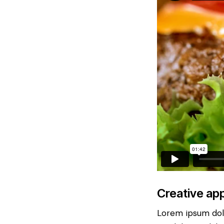
Creative app
Lorem ipsum dolo