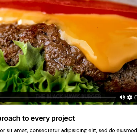
roach to every project
r sit amet, consectetur adipisicing elit, sed do eiusm