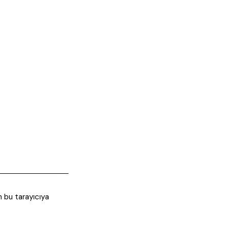
 bu tarayıcıya