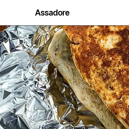
Assadore