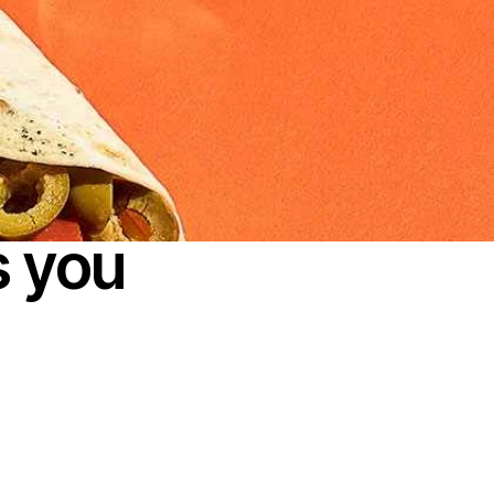
s you