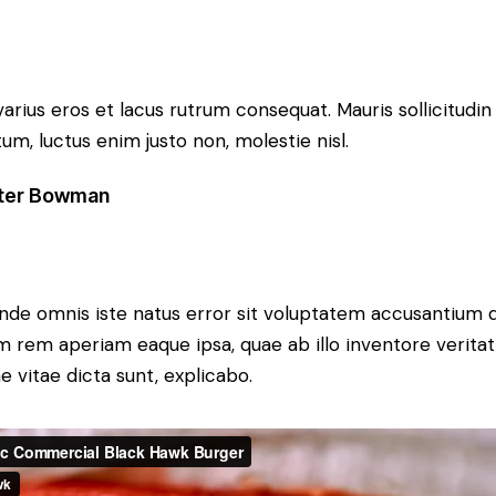
varius eros et lacus rutrum consequat. Mauris sollicitudi
m, luctus enim justo non, molestie nisl.
ter Bowman
 unde omnis iste natus error sit voluptatem accusantium
m rem aperiam eaque ipsa, quae ab illo inventore veritati
 vitae dicta sunt, explicabo.