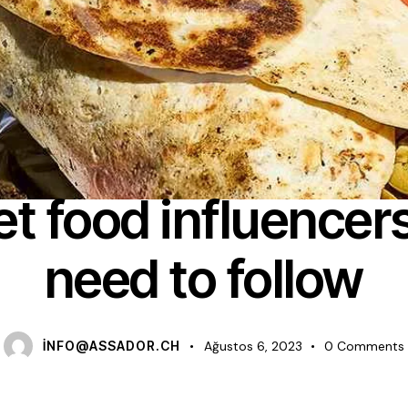
NEWS
et food influencer
need to follow
INFO@ASSADOR.CH
Ağustos 6, 2023
0
Comments