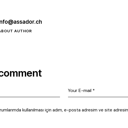
info@assador.ch
ABOUT AUTHOR
 comment
rumlarımda kullanılması için adım, e-posta adresim ve site adresim