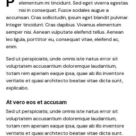
Proin faucibus nec mauris a sodales, sed
elementum mi tincidunt. Sed eget viverra egestas
nisi in consequat. Fusce sodales augue a
accumsan. Cras sollicitudin, ipsum eget blandit pulvinar.
Integer tincidunt. Cras dapibus. Vivamus elementum
semper nisi. Aenean vulputate eleifend tellus. Aenean
leo ligula, porttitor eu, consequat vitae, eleifend ac,
enim.
Sed ut perspiciatis, unde omnis iste natus error sit
voluptatem accusantium doloremque laudantium,
totam rem aperiam eaque ipsa, quae ab illo inventore
veritatis et quasi architecto beatae vitae dicta sunt,
explicabo.
At vero eos et accusam
Sed ut perspiciatis, unde omnis iste natus error sit
voluptatem accusantium doloremque laudantium,
totam rem aperiam eaque ipsa, quae ab illo inventore
veritatis et quasi architecto beatae vitae dicta sunt.