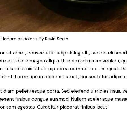
t labore et dolore. By
Kevin Smith
r sit amet, consectetur adipisicing elit, sed do eiusm
bore et dolore magna aliqua. Ut enim ad minim veniam, qu
amco laboris nisi ut aliquip ex ea commodo consequat. Dui
nderit. Lorem ipsum dolor sit amet, consectetur adipiscin
t diam pellentesque porta. Sed eleifend ultricies risus, v
esent finibus congue euismod. Nullam scelerisque mass
or sem egestas. Curabitur placerat finibus lacus.