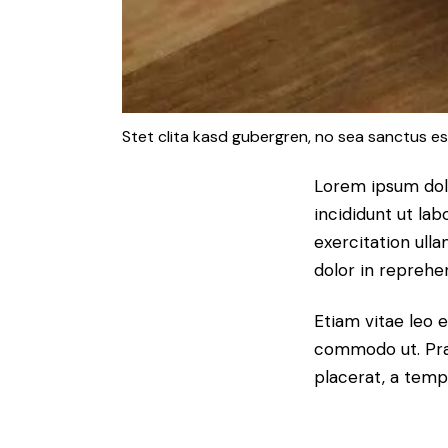
Stet clita kasd gubergren, no sea sanctus es
Lorem ipsum dolo
incididunt ut la
exercitation ull
dolor in reprehe
Etiam vitae leo e
commodo ut. Pra
placerat, a temp