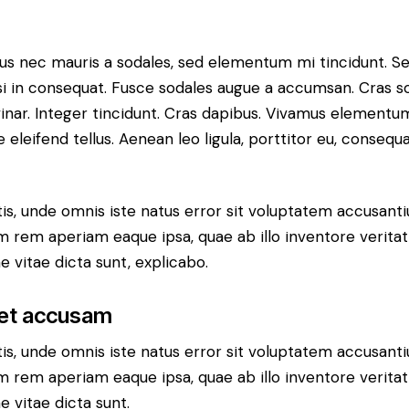
bus nec mauris a sodales, sed elementum mi tincidunt. Se
si in consequat. Fusce sodales augue a accumsan. Cras sol
vinar. Integer tincidunt. Cras dapibus. Vivamus elementu
eleifend tellus. Aenean leo ligula, porttitor eu, consequa
tis, unde omnis iste natus error sit voluptatem accusan
m rem aperiam eaque ipsa, quae ab illo inventore veritati
 vitae dicta sunt, explicabo.
 et accusam
tis, unde omnis iste natus error sit voluptatem accusan
m rem aperiam eaque ipsa, quae ab illo inventore veritati
 vitae dicta sunt.