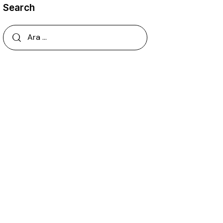
Search
Arama: