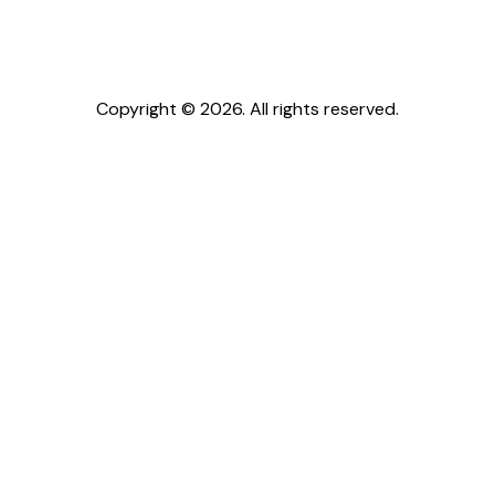
Copyright © 2026. All rights reserved.