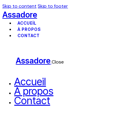
Skip to content
Skip to footer
Assadore
ACCUEIL
À PROPOS
CONTACT
Assadore
Close
Accueil
À propos
Contact