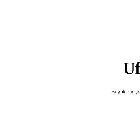
Uf
Büyük bir şe